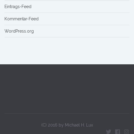
Eintrags-Feed
Kommentar-Feed
WordPress.org
(C) 2016 by Michael H. Lux