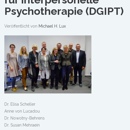
Psychotherapie (DGIPT)
Veröffentlicht von
Michael H. Lux
Dr. Elisa Scheller
Anne von Lucadou
Dr. Nowotny-Behrens
Dr. Susan Mehraein