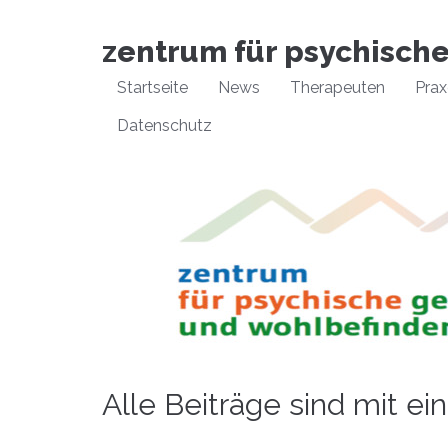
zentrum für psychisch
Startseite
News
Therapeuten
Pra
Datenschutz
Alle Beiträge sind mit e