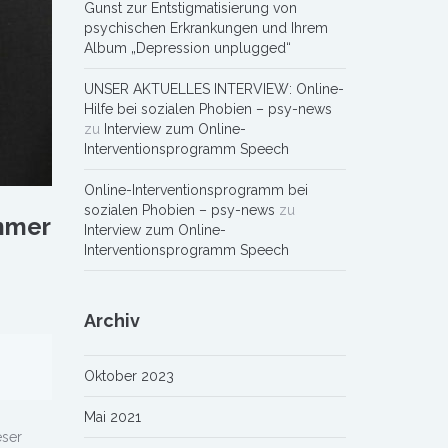
Gunst zur Entstigmatisierung von
psychischen Erkrankungen und Ihrem
Album „Depression unplugged“
UNSER AKTUELLES INTERVIEW: Online-
Hilfe bei sozialen Phobien – psy-news
zu
Interview zum Online-
Interventionsprogramm Speech
Online-Interventionsprogramm bei
sozialen Phobien – psy-news
zu
mmer
Interview zum Online-
Interventionsprogramm Speech
Archiv
Oktober 2023
Mai 2021
eser