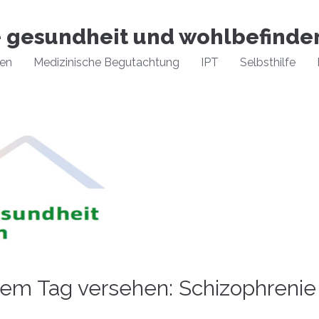
e gesundheit und wohlbefinde
xen
Medizinische Begutachtung
IPT
Selbsthilfe
inem Tag versehen: Schizophrenie