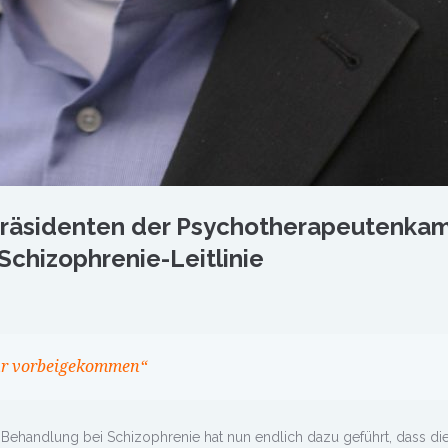
Präsidenten der Psychotherapeutenka
chizophrenie-Leitlinie
hr vorbeigekommen“
Behandlung bei Schizophrenie hat nun endlich dazu geführt, dass di