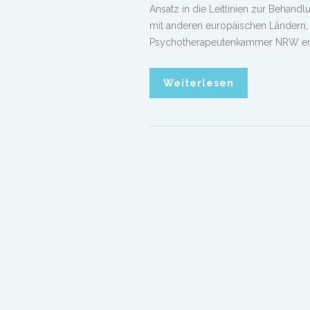
Ansatz in die Leitlinien zur Behan
mit anderen europäischen Ländern,
Psychotherapeutenkammer NRW erkl
Weiterlesen