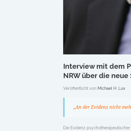
Interview mit dem 
NRW über die neue S
Veröffentlicht von
Michael H. Lux
„
An der Evidenz nicht me
Die Evidenz psychotherapeutischer 