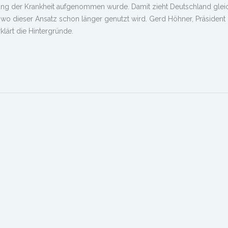
dlung der Krankheit aufgenommen wurde. Damit zieht Deutschland glei
 wo dieser Ansatz schon länger genutzt wird. Gerd
Höhner
, Präsident
ärt die Hintergründe.